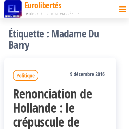
Eurolibertés
Passer
Le site de réinformation européenne
ce
contenu
Étiquette :
Madame Du
Barry
9 décembre 2016
Politique
Renonciation de
Hollande : le
crépuscule de