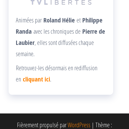
Animées par
Roland Hélie
et
Philippe
Randa
avec les chroniques de
Pierre de
Laubier
, elles sont diffusées chaque
semaine.
Retrouvez-les désormais en rediffusion
en
cliquant ici
.
Fièrement propulsé par
WordPress
|
Thème :