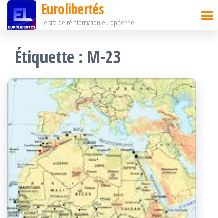
Eurolibertés
Passer
Le site de réinformation européenne
ce
contenu
Étiquette :
M-23