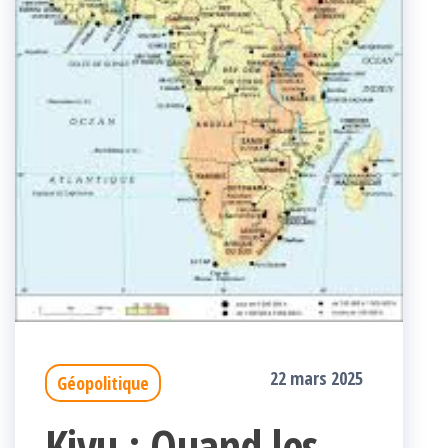
22 mars 2025
Géopolitique
Kivu : Quand les