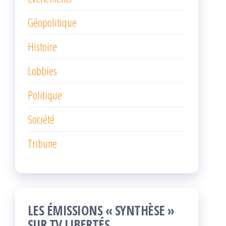
Géopolitique
Histoire
Lobbies
Politique
Société
Tribune
LES ÉMISSIONS « SYNTHÈSE »
SUR TV LIBERTÉS