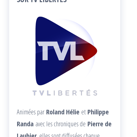
Animées par
Roland Hélie
et
Philippe
Randa
avec les chroniques de
Pierre de
Laubier
, elles sont diffusées chaque