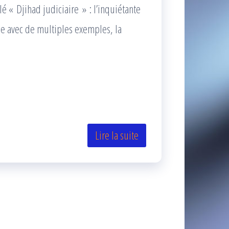
ulé « Djihad judiciaire » : l’inquiétante
lle avec de multiples exemples, la
Lire la suite