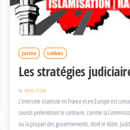
Justice
Lobbies
Les stratégies judiciair
Par
MICHEL FESTIVI
L’entrisme islamiste en France et en Europe est consi
sourds prétendront le contraire, comme la Commissi
ou la plupart des gouvernements, dont le nôtre. Judit