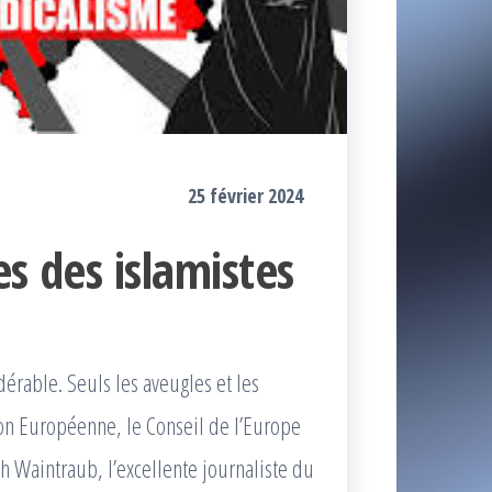
25 février 2024
es des islamistes
dérable. Seuls les aveugles et les
on Européenne, le Conseil de l’Europe
h Waintraub, l’excellente journaliste du