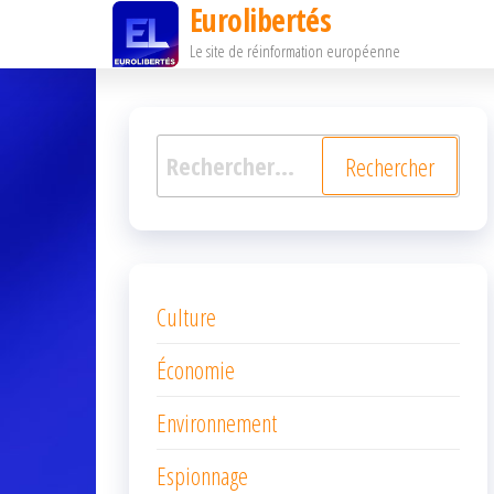
Eurolibertés
Passer
Le site de réinformation européenne
ce
contenu
Rechercher :
Culture
Économie
Environnement
Espionnage