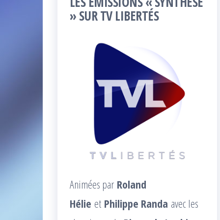
LES ÉMISSIONS « SYNTHÈSE
» SUR TV LIBERTÉS
Animées par
Roland
Hélie
et
Philippe Randa
avec les