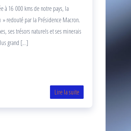
uée à 16 000 kms de notre pays, la
 » redouté par la Présidence Macron.
mes, ses trésors naturels et ses minerais
plus grand […]
Lire la suite