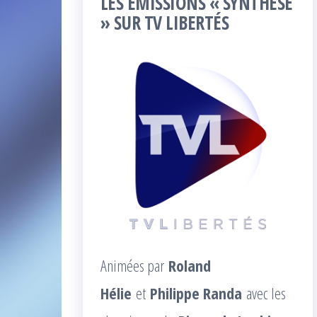
LES ÉMISSIONS « SYNTHÈSE
» SUR TV LIBERTÉS
Animées par
Roland
Hélie
et
Philippe Randa
avec les