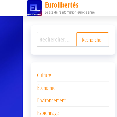
Eurolibertés
Passer
Le site de réinformation européenne
ce
contenu
Rechercher :
Culture
Économie
Environnement
Espionnage