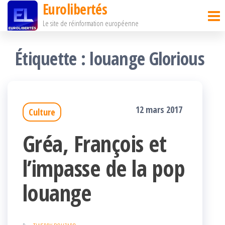
Eurolibertés
Passer
Le site de réinformation européenne
ce
contenu
Étiquette :
louange Glorious
12 mars 2017
Culture
Gréa, François et
l’impasse de la pop
louange