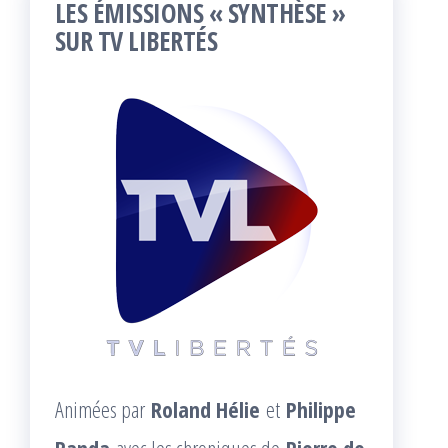
LES ÉMISSIONS « SYNTHÈSE »
SUR TV LIBERTÉS
Animées par
Roland Hélie
et
Philippe