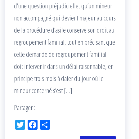
d’une question préjudicielle, qu’un mineur
non accompagné qui devient majeur au cours
de la procédure d’asile conserve son droit au
regroupement familial, tout en précisant que
cette demande de regroupement familial
doit intervenir dans un délai raisonnable, en
principe trois mois à dater du jour où le
mineur concerné s’est […]
Partager :
Tw
Fac
Pa
itt
eb
rta