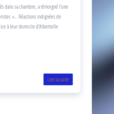
trés dans sa chambre, a témoigné l’une
roristes »… Réactions indignées de
ce à leur domicile d’Albertville
Lire la suite