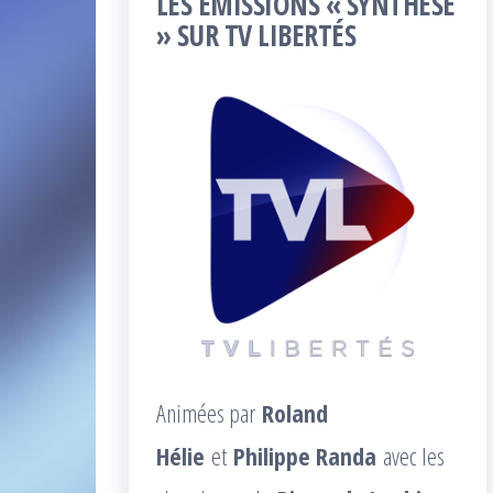
LES ÉMISSIONS « SYNTHÈSE
» SUR TV LIBERTÉS
Animées par
Roland
Hélie
et
Philippe Randa
avec les