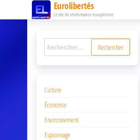
Eurolibertés
Passer
Le site de réinformation européenne
ce
contenu
Rechercher :
Culture
Économie
Environnement
Espionnage