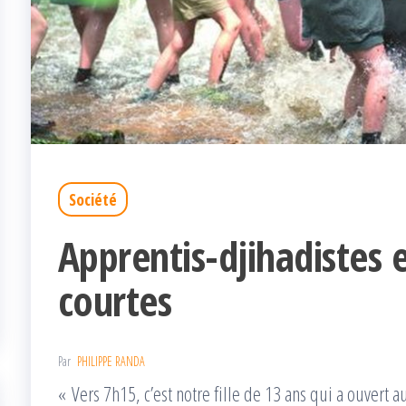
Société
Apprentis-djihadistes 
courtes
Par
PHILIPPE RANDA
« Vers 7h15, c’est notre fille de 13 ans qui a ouvert a