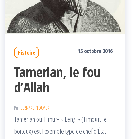
15 octobre 2016
Histoire
Tamerlan, le fou
d’Allah
Par
BERNARD PLOUVIER
Tamerlan ou Timur- « Leng » (Timour, le
boiteux) est l’exemple type de chef d’État –