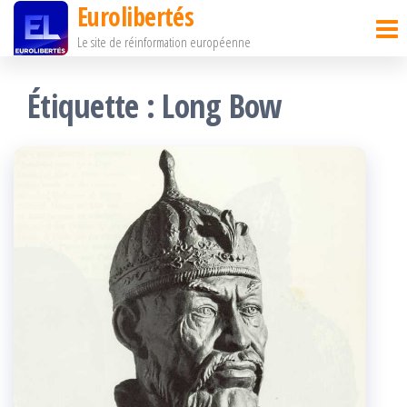
Eurolibertés
Passer
Le site de réinformation européenne
ce
contenu
Étiquette :
Long Bow