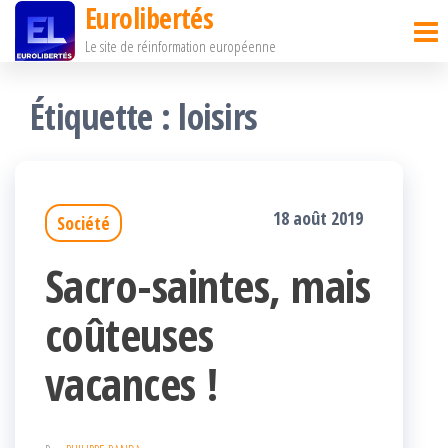
Eurolibertés
Passer
Le site de réinformation européenne
ce
contenu
Étiquette :
loisirs
18 août 2019
Société
Sacro-saintes, mais
coûteuses
vacances !