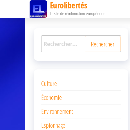
Eurolibertés
Passer
Le site de réinformation européenne
ce
contenu
Rechercher :
Culture
Économie
Environnement
Espionnage