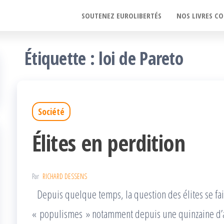
SOUTENEZ EUROLIBERTÉS
NOS LIVRES CO
Étiquette :
loi de Pareto
Société
Élites en perdition
Par
RICHARD DESSENS
Depuis quelque temps, la question des élites se fai
« populismes » notamment depuis une quinzaine d’an