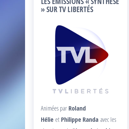
LES ÉMISSIONS « SYNTHÈSE
» SUR TV LIBERTÉS
Animées par
Roland
Hélie
et
Philippe Randa
avec les