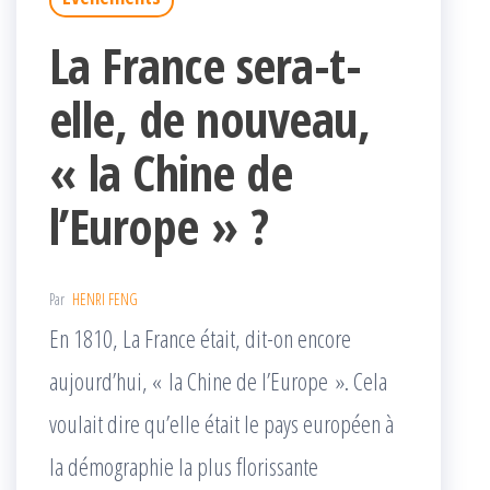
La France sera-t-
elle, de nouveau,
« la Chine de
l’Europe » ?
Par
HENRI FENG
En 1810, La France était, dit-on encore
aujourd’hui, « la Chine de l’Europe ». Cela
voulait dire qu’elle était le pays européen à
la démographie la plus florissante