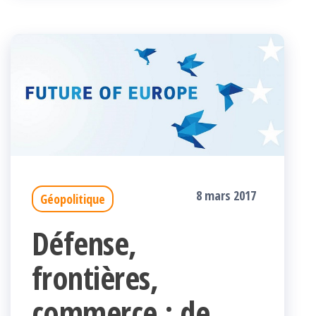
8 mars 2017
Géopolitique
Défense,
frontières,
commerce : de