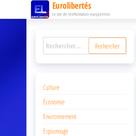
Eurolibertés
Passer
Le site de réinformation européenne
ce
contenu
Rechercher :
Culture
Économie
Environnement
Espionnage