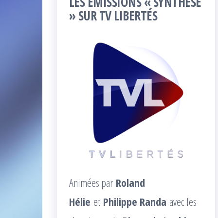
LES ÉMISSIONS « SYNTHÈSE
» SUR TV LIBERTÉS
Animées par
Roland
Hélie
et
Philippe Randa
avec les