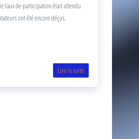
le taux de participation était attendu
ateurs ont été encore déçus.
Lire la suite