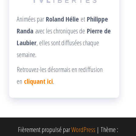
Animées par
Roland Hélie
et
Philippe
Randa
avec les chroniques de
Pierre de
Laubier
, elles sont diffusées chaque
semaine.
Retrouvez-les désormais en rediffusion
en
cliquant ici
.
Fièrement propulsé par
WordPress
|
Thème :