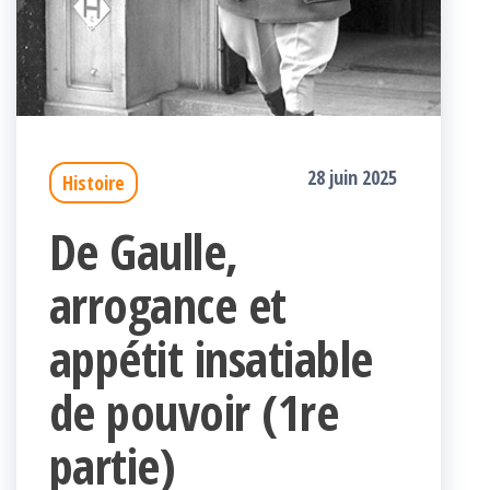
28 juin 2025
Histoire
De Gaulle,
arrogance et
appétit insatiable
de pouvoir (1re
partie)