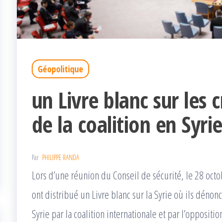
Géopolitique
un Livre blanc sur les 
de la coalition en Syri
Par
PHILIPPE RANDA
Lors d’une réunion du Conseil de sécurité, le 28 octo
ont distribué un Livre blanc sur la Syrie où ils déno
Syrie par la coalition internationale et par l’opposi