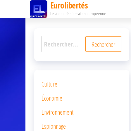
Eurolibertés
Passer
Le site de réinformation européenne
ce
contenu
Rechercher :
Culture
Économie
Environnement
Espionnage