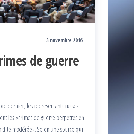
3 novembre 2016
crimes de guerre
e
bre dernier, les représentants russes
ncent les «crimes de guerre perpétrés en
tion dite modérée». Selon une source qui