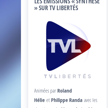
LES ÉMISSIONS « SYNTHÈSE
» SUR TV LIBERTÉS
Animées par
Roland
Hélie
et
Philippe Randa
avec les