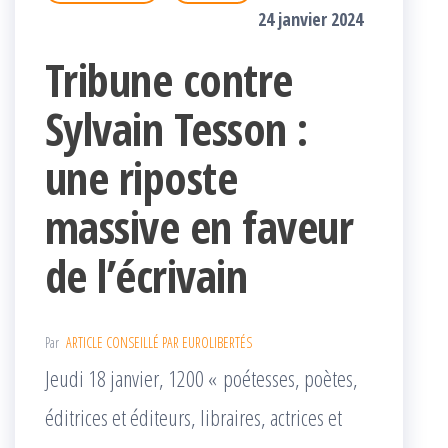
24 janvier 2024
Tribune contre
Sylvain Tesson :
une riposte
massive en faveur
de l’écrivain
Par
ARTICLE CONSEILLÉ PAR EUROLIBERTÉS
Jeudi 18 janvier, 1200 « poétesses, poètes,
éditrices et éditeurs, libraires, actrices et