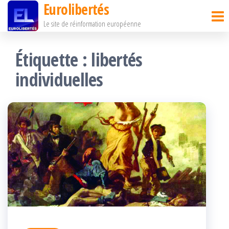
Eurolibertés
Passer
Le site de réinformation européenne
ce
contenu
Étiquette :
libertés
individuelles