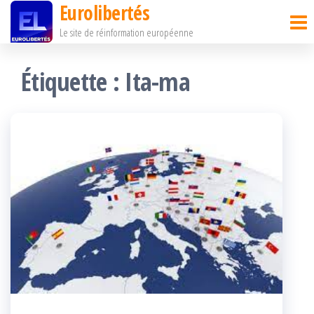
Eurolibertés
Passer
Le site de réinformation européenne
ce
contenu
Étiquette :
Ita-ma