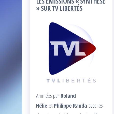
LES ÉMISSIONS « SYNTHÈSE
» SUR TV LIBERTÉS
Animées par
Roland
Hélie
et
Philippe Randa
avec les