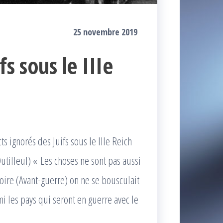
25 novembre 2019
fs sous le IIIe
s ignorés des Juifs sous le IIIe Reich
utilleul) « Les choses ne sont pas aussi
roire (Avant-guerre) on ne se bousculait
mi les pays qui seront en guerre avec le