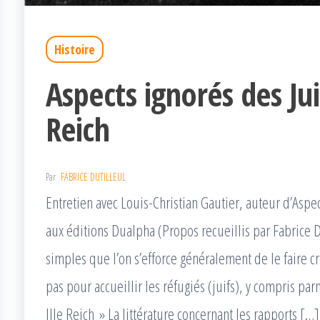
Histoire
Aspects ignorés des Jui
Reich
Par
FABRICE DUTILLEUL
Entretien avec Louis-Christian Gautier, auteur d’Aspect
aux éditions Dualpha (Propos recueillis par Fabrice D
simples que l’on s’efforce généralement de le faire c
pas pour accueillir les réfugiés (juifs), y compris par
IIIe Reich » La littérature concernant les rapports […]