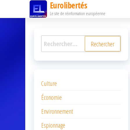
Eurolibertés
Passer
Le site de réinformation européenne
ce
contenu
Rechercher :
Culture
Économie
Environnement
Espionnage