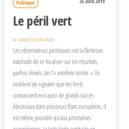
25 avril 2019
Politique
Le péril vert
Par
GEORGES FELTIN-TRACOL
Les observateurs politiques ont la fâcheuse
habitude de se focaliser sur les résultats,
parfois élevés, de l’« extrême droite ». Ils
oublient de signaler que les Verts
connaissent eux aussi de grands succès
électoraux dans plusieurs États européens. Il
est même possible qu’aux prochaines
européennes, la liste Verte conduite en