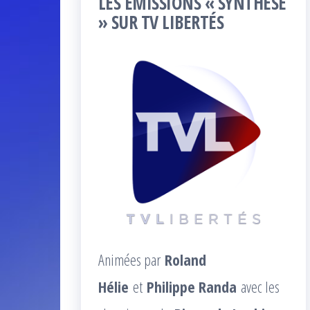
LES ÉMISSIONS « SYNTHÈSE
» SUR TV LIBERTÉS
Animées par
Roland
Hélie
et
Philippe Randa
avec les