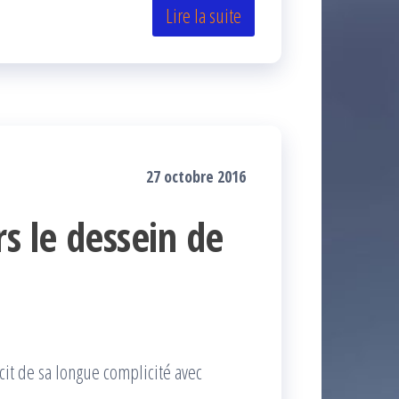
Lire la suite
27 octobre 2016
s le dessein de
cit de sa longue complicité avec