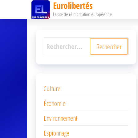
Eurolibertés
Passer
Le site de réinformation européenne
ce
contenu
Rechercher :
Culture
Économie
Environnement
Espionnage