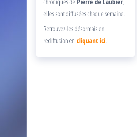
chroniques de
Pierre de Laubier
,
elles sont diffusées chaque semaine.
Retrouvez-les désormais en
rediffusion en
cliquant ici
.