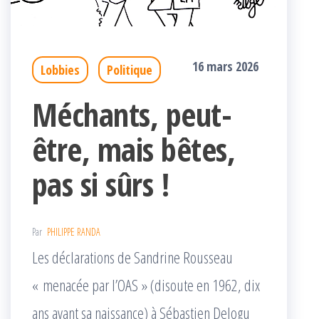
16 mars 2026
Lobbies
Politique
Méchants, peut-
être, mais bêtes,
pas si sûrs !
Par
PHILIPPE RANDA
Les déclarations de Sandrine Rousseau
« menacée par l’OAS » (disoute en 1962, dix
ans avant sa naissance) à Sébastien Delogu