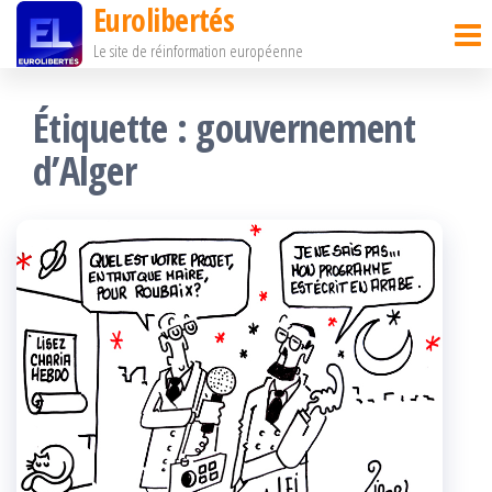
Eurolibertés
Passer
Le site de réinformation européenne
ce
contenu
Étiquette :
gouvernement
d’Alger