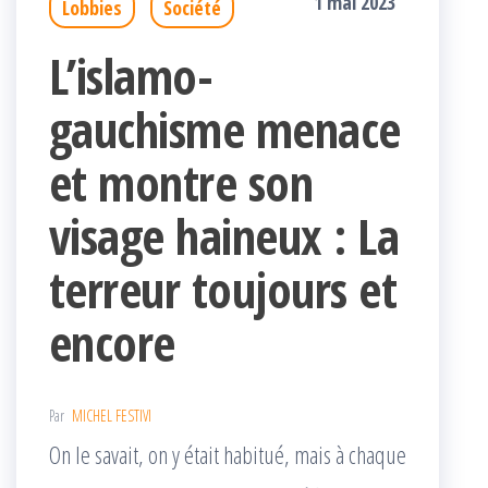
1 mai 2023
Lobbies
Société
L’islamo-
gauchisme menace
et montre son
visage haineux : La
terreur toujours et
encore
Par
MICHEL FESTIVI
On le savait, on y était habitué, mais à chaque