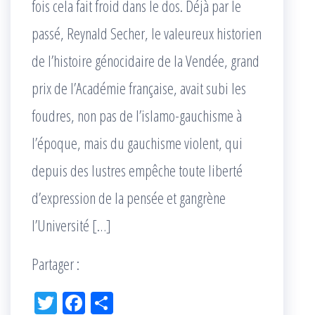
fois cela fait froid dans le dos. Déjà par le
passé, Reynald Secher, le valeureux historien
de l’histoire génocidaire de la Vendée, grand
prix de l’Académie française, avait subi les
foudres, non pas de l’islamo-gauchisme à
l’époque, mais du gauchisme violent, qui
depuis des lustres empêche toute liberté
d’expression de la pensée et gangrène
l’Université […]
Partager :
Tw
Fac
Pa