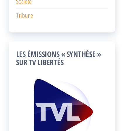
Société
Tribune
LES ÉMISSIONS « SYNTHÈSE »
SUR TV LIBERTÉS