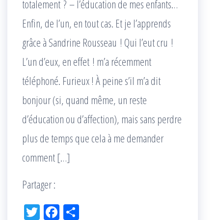
totalement ? – l’éducation de mes enfants…
Enfin, de l’un, en tout cas. Et je l’apprends
grâce à Sandrine Rousseau ! Qui l’eut cru !
L’un d’eux, en effet ! m’a récemment
téléphoné. Furieux ! À peine s’il m’a dit
bonjour (si, quand même, un reste
d’éducation ou d’affection), mais sans perdre
plus de temps que cela à me demander
comment […]
Partager :
Tw
Fac
Pa