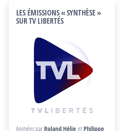
LES ÉMISSIONS « SYNTHÈSE »
SUR TV LIBERTÉS
Animées par
Roland Hélie
et
Philippe