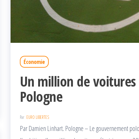
Économie
Un million de voitures
Pologne
Par
EURO LIBERTES
Par Damien Linhart. Pologne – Le gouvernement polon