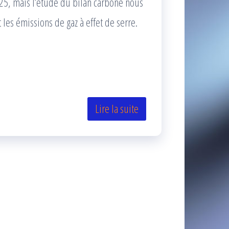
025, mais l’étude du bilan carbone nous
les émissions de gaz à effet de serre.
Lire la suite