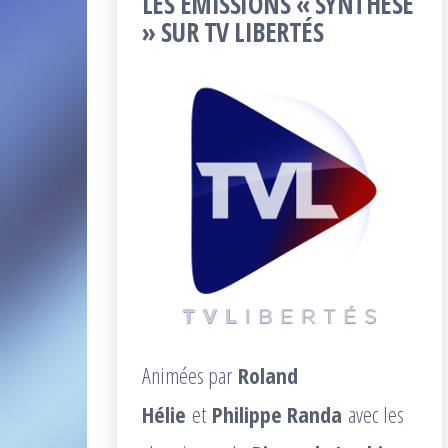
LES ÉMISSIONS « SYNTHÈSE
» SUR TV LIBERTÉS
Animées par
Roland
Hélie
et
Philippe Randa
avec les