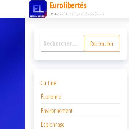
Eurolibertés
Passer
Le site de réinformation européenne
ce
contenu
Rechercher :
Culture
Économie
Environnement
Espionnage