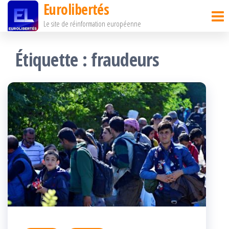
Eurolibertés
Passer
Le site de réinformation européenne
ce
contenu
Étiquette :
fraudeurs