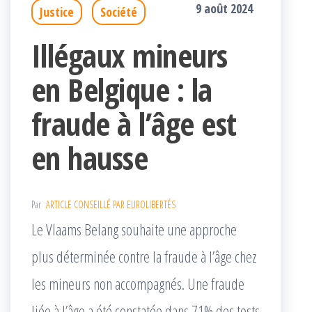
9 août 2024
Justice
Société
Illégaux mineurs
en Belgique : la
fraude à l’âge est
en hausse
Par
ARTICLE CONSEILLÉ PAR EUROLIBERTÉS
Le Vlaams Belang souhaite une approche
plus déterminée contre la fraude à l’âge chez
les mineurs non accompagnés. Une fraude
liée à l’âge a été constatée dans 71% des tests