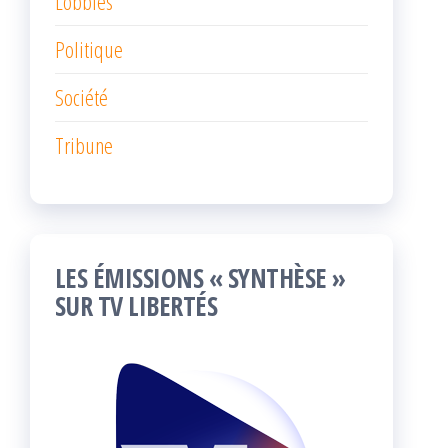
Lobbies
Politique
Société
Tribune
LES ÉMISSIONS « SYNTHÈSE »
SUR TV LIBERTÉS