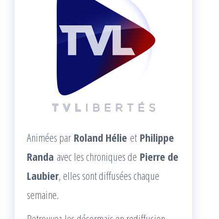
Animées par
Roland Hélie
et
Philippe
Randa
avec les chroniques de
Pierre de
Laubier
, elles sont diffusées chaque
semaine.
Retrouvez-les désormais en rediffusion