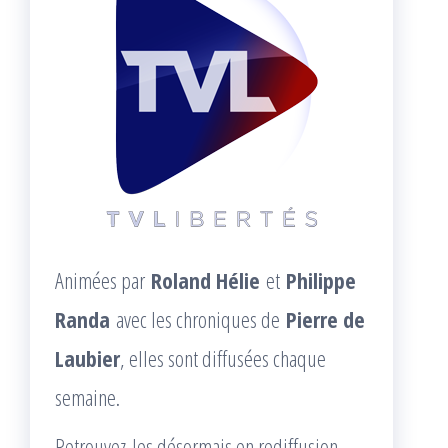
Animées par
Roland Hélie
et
Philippe
Randa
avec les chroniques de
Pierre de
Laubier
, elles sont diffusées chaque
semaine.
Retrouvez-les désormais en rediffusion