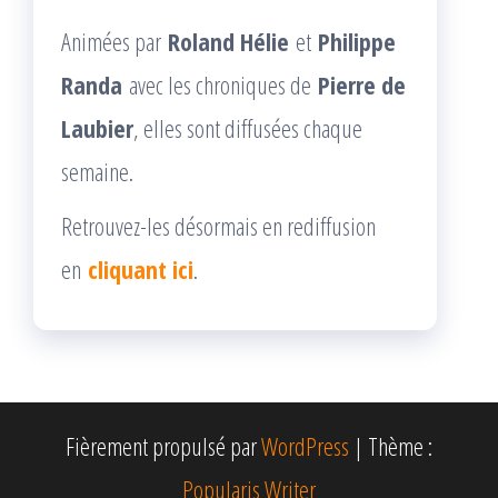
Animées par
Roland Hélie
et
Philippe
Randa
avec les chroniques de
Pierre de
Laubier
, elles sont diffusées chaque
semaine.
Retrouvez-les désormais en rediffusion
en
cliquant ici
.
Fièrement propulsé par
WordPress
|
Thème :
Popularis Writer