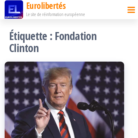
Eurolibertés
Passer
Le site de réinformation européenne
ce
contenu
Étiquette :
Fondation
Clinton