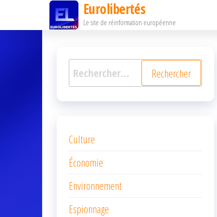
Eurolibertés
Passer
Le site de réinformation européenne
ce
contenu
Rechercher :
Culture
Économie
Environnement
Espionnage