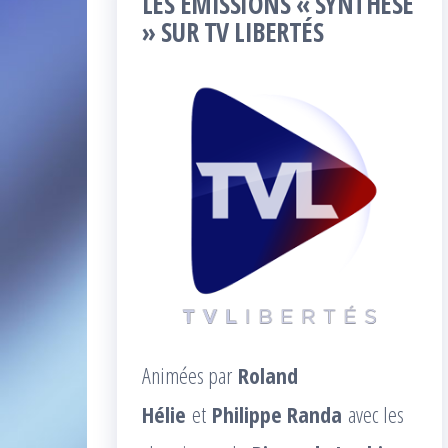
LES ÉMISSIONS « SYNTHÈSE
» SUR TV LIBERTÉS
Animées par
Roland
Hélie
et
Philippe Randa
avec les