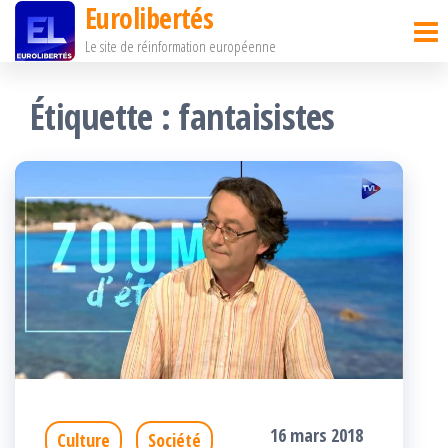
Eurolibertés
Passer
Le site de réinformation européenne
ce
contenu
Étiquette :
fantaisistes
16 mars 2018
Culture
Société