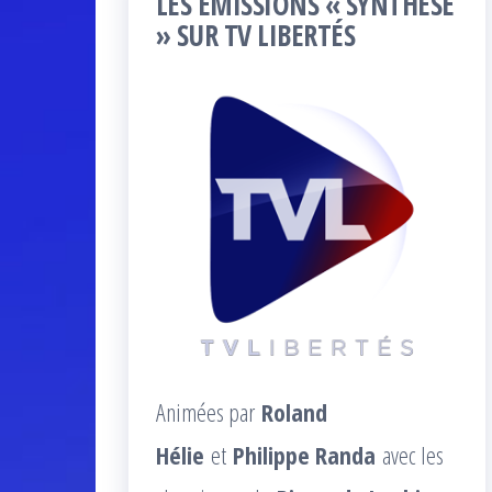
LES ÉMISSIONS « SYNTHÈSE
» SUR TV LIBERTÉS
Animées par
Roland
Hélie
et
Philippe Randa
avec les