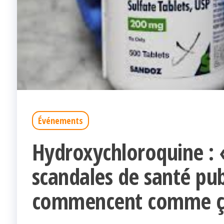
Événements
Hydroxychloroquine : 
scandales de santé pu
commencent comme 