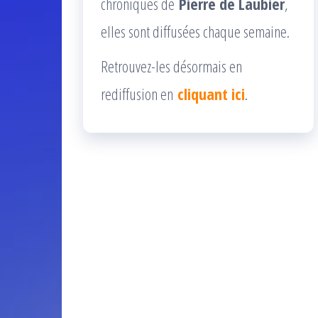
chroniques de
Pierre de Laubier
,
elles sont diffusées chaque semaine.
Retrouvez-les désormais en
rediffusion en
cliquant ici
.