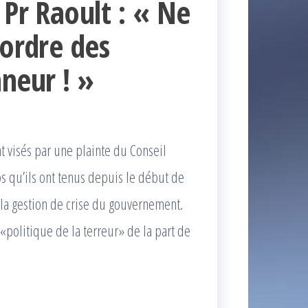
 Pr Raoult : « Ne
’ordre des
neur ! »
t visés par une plainte du Conseil
s qu’ils ont tenus depuis le début de
 la gestion de crise du gouvernement.
 «politique de la terreur» de la part de