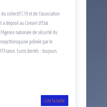
du collectif C19 et de l’association
il a déposé au Conseil d’Etat
l’Agence nationale de sécurité du
roxychloroquine prônée par le
RTFrance. EuroLibertés : toujours
Lire la suite