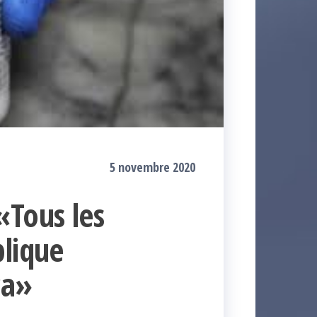
5 novembre 2020
«Tous les
blique
ça»