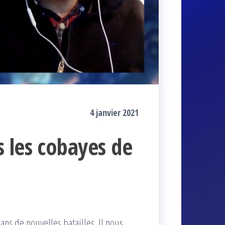
4 janvier 2021
 les cobayes de
dans de nouvelles batailles. Il nous