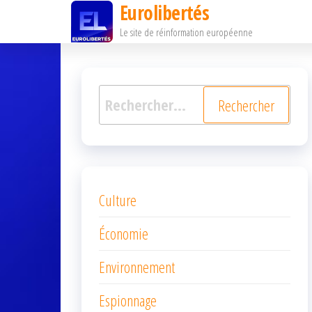
Eurolibertés
Passer
Le site de réinformation européenne
ce
contenu
Rechercher :
Culture
Économie
Environnement
Espionnage