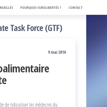
NSEILLÉS
POURQUOI EUROLIBERTÉS ?
CONTACT
te Task Force (GTF)
9 mai 2016
oalimentaire
te
de de ridiculiser les médecins du