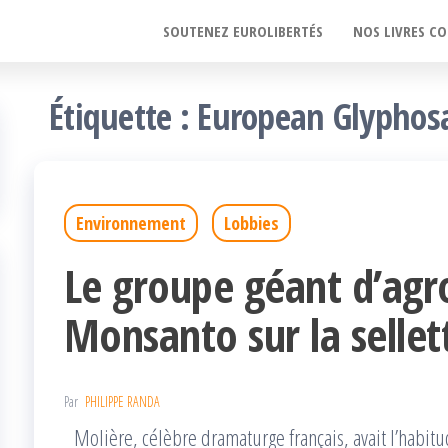
SOUTENEZ EUROLIBERTÉS
NOS LIVRES CO
Étiquette :
European Glyphosa
Environnement
Lobbies
Le groupe géant d’agr
Monsanto sur la sellet
Par
PHILIPPE RANDA
Molière, célèbre dramaturge français, avait l’habitu