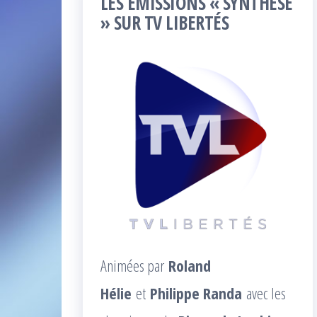
LES ÉMISSIONS « SYNTHÈSE
» SUR TV LIBERTÉS
Animées par
Roland
Hélie
et
Philippe Randa
avec les