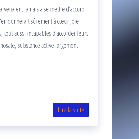
arvenaient jamais à se mettre d’accord
 s’en donnerait sûrement à cœur joie
 tout aussi incapables d’accorder leurs
hosate, substance active largement
Lire la suite