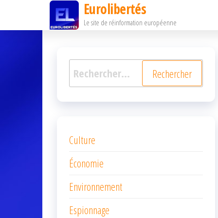
Eurolibertés
Passer
Le site de réinformation européenne
ce
contenu
Rechercher :
Culture
Économie
Environnement
Espionnage