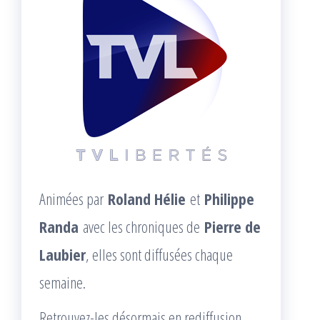
Animées par
Roland Hélie
et
Philippe
Randa
avec les chroniques de
Pierre de
Laubier
, elles sont diffusées chaque
semaine.
Retrouvez-les désormais en rediffusion