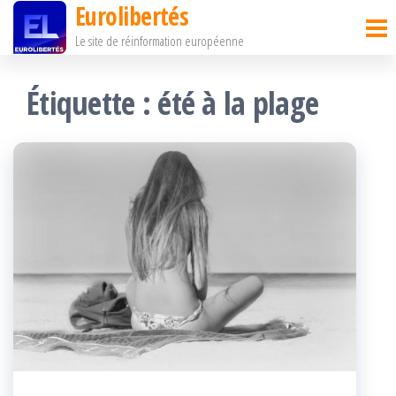
Eurolibertés
Passer
Le site de réinformation européenne
ce
contenu
Étiquette :
été à la plage