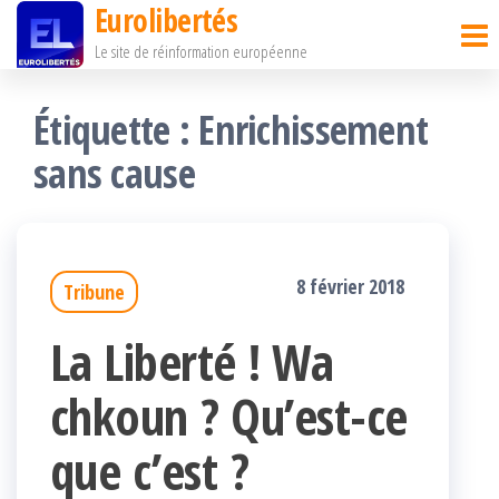
Eurolibertés
Passer
Le site de réinformation européenne
ce
contenu
Étiquette :
Enrichissement
sans cause
8 février 2018
Tribune
La Liberté ! Wa
chkoun ? Qu’est-ce
que c’est ?