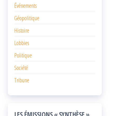
Événements
Géopolitique
Histoire
Lobbies
Politique
Société
Tribune
LES ÉMISSIONS « SYNTHÈSE »