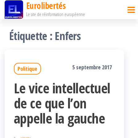
Eurolibertés
Passer
Le site de réinformation européenne
ce
contenu
Étiquette :
Enfers
5 septembre 2017
Politique
Le vice intellectuel
de ce que l’on
appelle la gauche