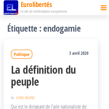
Eurolibertés
Passer
Le site de réinformation européenne
ce
contenu
Étiquette :
endogamie
3 avril 2020
Politique
La définition du
peuple
Par
LIONEL BALAND
Qui est le dirigeant de l’aile nationaliste de