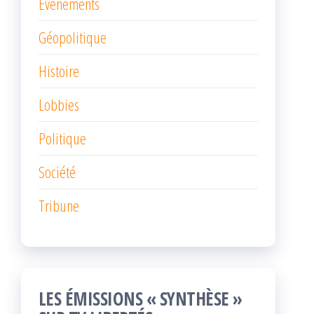
Événements
Géopolitique
Histoire
Lobbies
Politique
Société
Tribune
LES ÉMISSIONS « SYNTHÈSE »