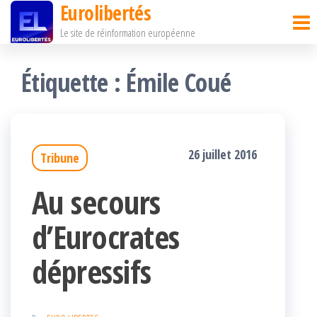
Eurolibertés
Passer
Le site de réinformation européenne
ce
contenu
Étiquette :
Émile Coué
26 juillet 2016
Tribune
Au secours
d’Eurocrates
dépressifs