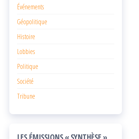
Événements
Géopolitique
Histoire
Lobbies
Politique
Société
Tribune
LES ÉMISSIONS « SYNTHÈSE »