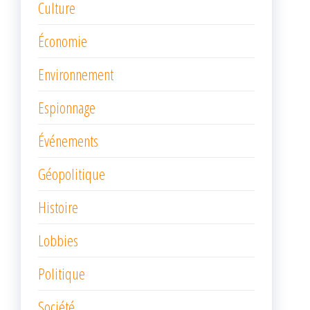
Culture
Économie
Environnement
Espionnage
Événements
Géopolitique
Histoire
Lobbies
Politique
Société