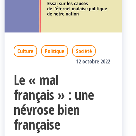
Culture
Politique
Société
12 octobre 2022
Le « mal
français » : une
névrose bien
française