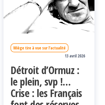
Miège tire à vue sur l'actualité
13 avril 2026
Détroit d’Ormuz :
le plein, svp !…
Crise : les Français
font des réserves…