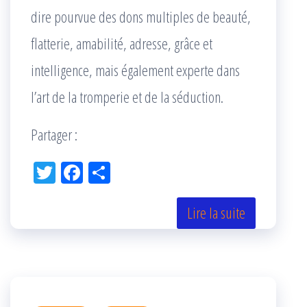
dire pourvue des dons multiples de beauté,
flatterie, amabilité, adresse, grâce et
intelligence, mais également experte dans
l’art de la tromperie et de la séduction.
Partager :
Tw
Fac
Pa
itt
eb
rta
er
oo
ge
Lire la suite
k
r