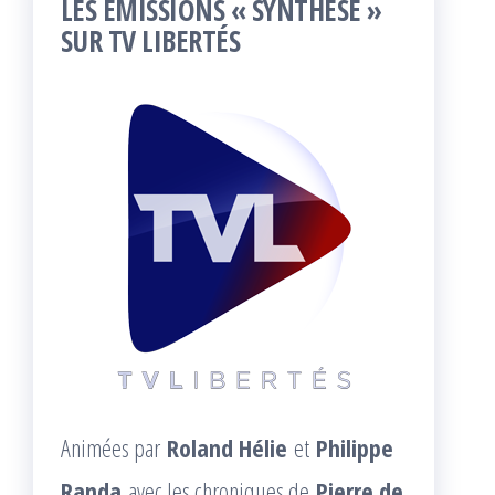
LES ÉMISSIONS « SYNTHÈSE »
SUR TV LIBERTÉS
Animées par
Roland Hélie
et
Philippe
Randa
avec les chroniques de
Pierre de