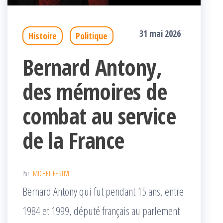
31 mai 2026
Histoire
Politique
Bernard Antony,
des mémoires de
combat au service
de la France
Par
MICHEL FESTIVI
Bernard Antony qui fut pendant 15 ans, entre
1984 et 1999, député français au parlement