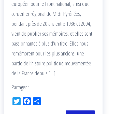
européen pour le Front national, ainsi que
conseiller régional de Midi-Pyrénées,
pendant près de 20 ans entre 1986 et 2004,
vient de publier ses mémoires, et elles sont
passionnantes à plus d’un titre. Elles nous
remémorent pour les plus anciens, une
partie de l’histoire politique mouvementée
de la France depuis […]
Partager :
Tw
Fac
Pa
itt
eb
rta