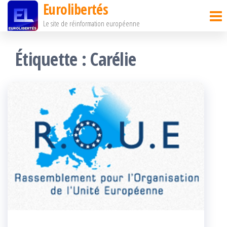
Eurolibertés
Passer
Le site de réinformation européenne
ce
contenu
Étiquette :
Carélie