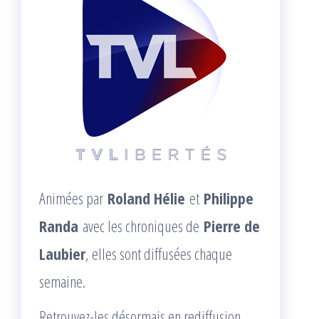
Animées par
Roland Hélie
et
Philippe
Randa
avec les chroniques de
Pierre de
Laubier
, elles sont diffusées chaque
semaine.
Retrouvez-les désormais en rediffusion