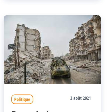
k
r
3 août 2021
Politique