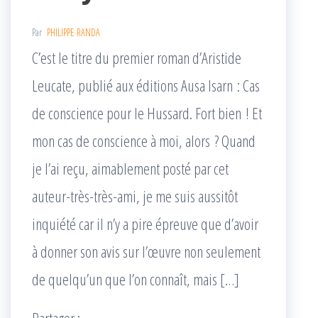
Par
PHILIPPE RANDA
C’est le titre du premier roman d’Aristide
Leucate, publié aux éditions Ausa Isarn : Cas
de conscience pour le Hussard. Fort bien ! Et
mon cas de conscience à moi, alors ? Quand
je l’ai reçu, aimablement posté par cet
auteur-très-très-ami, je me suis aussitôt
inquiété car il n’y a pire épreuve que d’avoir
à donner son avis sur l’œuvre non seulement
de quelqu’un que l’on connaît, mais […]
Partager :