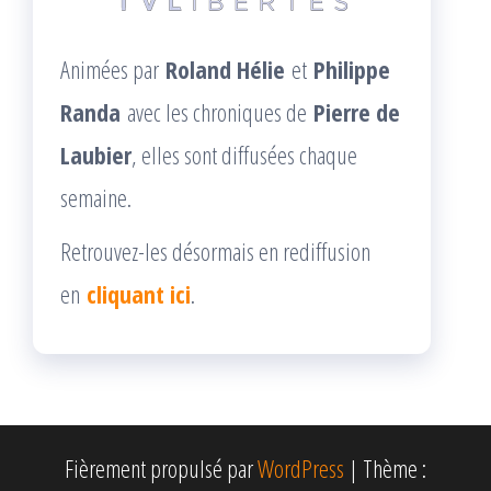
Animées par
Roland Hélie
et
Philippe
Randa
avec les chroniques de
Pierre de
Laubier
, elles sont diffusées chaque
semaine.
Retrouvez-les désormais en rediffusion
en
cliquant ici
.
Fièrement propulsé par
WordPress
|
Thème :