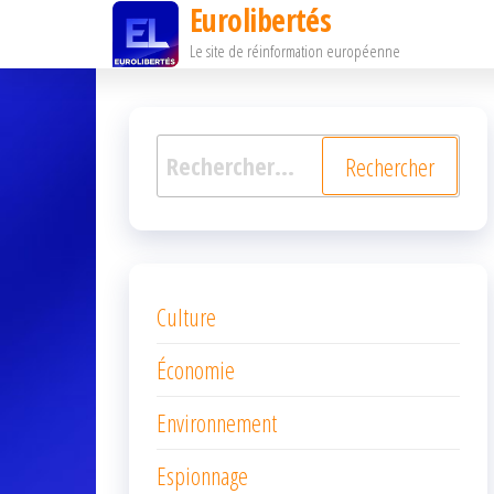
Eurolibertés
Passer
Le site de réinformation européenne
ce
contenu
Rechercher :
Culture
Économie
Environnement
Espionnage