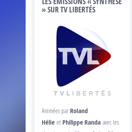
LES ÉMISSIONS « SYNTHÈSE
» SUR TV LIBERTÉS
Animées par
Roland
Hélie
et
Philippe Randa
avec les