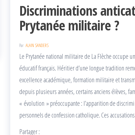
Discriminations antica
Prytanée militaire ?
Par
ALAIN SANDERS
Le Prytanée national militaire de La Flèche occupe u
éducatif français. Héritier d’une longue tradition rem
excellence académique, formation militaire et transm
depuis plusieurs années, certains anciens élèves, fa
« évolution » préoccupante : l’apparition de discrimi
personnels de confession catholique. Ces accusation
Partager :