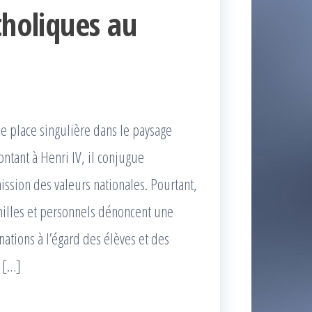
tholiques au
ne place singulière dans le paysage
ontant à Henri IV, il conjugue
ission des valeurs nationales. Pourtant,
milles et personnels dénoncent une
nations à l’égard des élèves et des
s […]