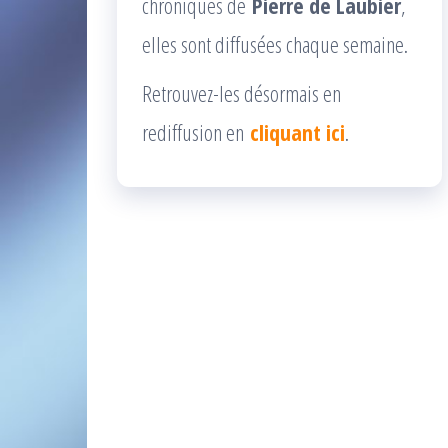
chroniques de
Pierre de Laubier
,
elles sont diffusées chaque semaine.
Retrouvez-les désormais en
rediffusion en
cliquant ici
.