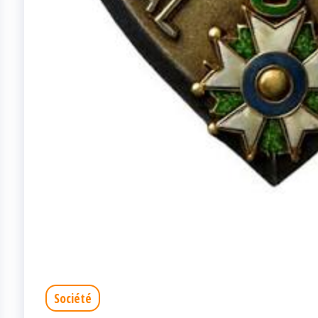
Société