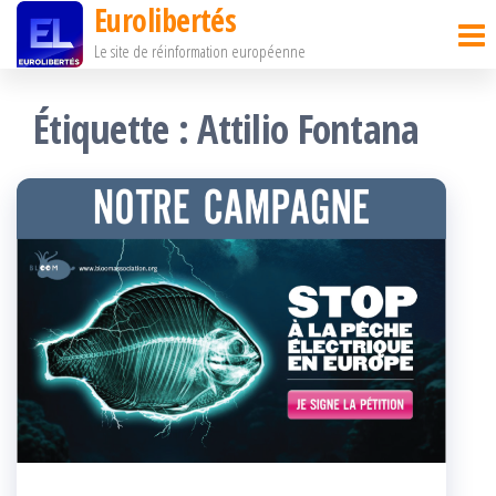
Eurolibertés
Passer
Le site de réinformation européenne
ce
contenu
Étiquette :
Attilio Fontana